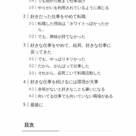
でも朝から晩まで仕事漬け
やりがいを利用されているように感じる
好きだった仕事をやめて転職
転職した理由は「ホワイトっぽかったか
ら」
でも、興味が持てなかった
好きな仕事をやめて、結局、好きな仕事に
戻ってきた
でも、やっぱりキツかった
だから、がんばって仕事した
それから、必死こいて転職活動した
好きな仕事を続けるには環境が大事
余裕がないと好きなことも嫌いになる
向いてる仕事でも向いていない職場がある
最後に
目次