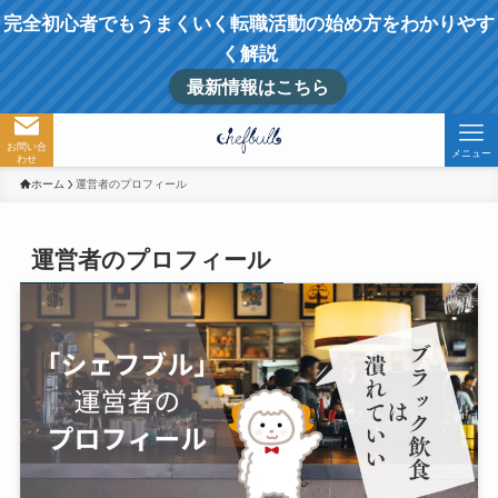
完全初心者でもうまくいく転職活動の始め方をわかりやす
く解説
最新情報はこちら
お問い合
メニュー
わせ
ホーム
運営者のプロフィール
運営者のプロフィール