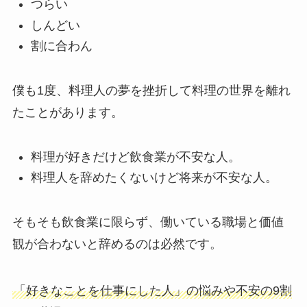
つらい
しんどい
割に合わん
僕も1度、料理人の夢を挫折して料理の世界を離れ
たことがあります。
料理が好きだけど飲食業が不安な人。
料理人を辞めたくないけど将来が不安な人。
そもそも飲食業に限らず、働いている職場と価値
観が合わないと辞めるのは必然です。
「好きなことを仕事にした人」の悩みや不安の9割